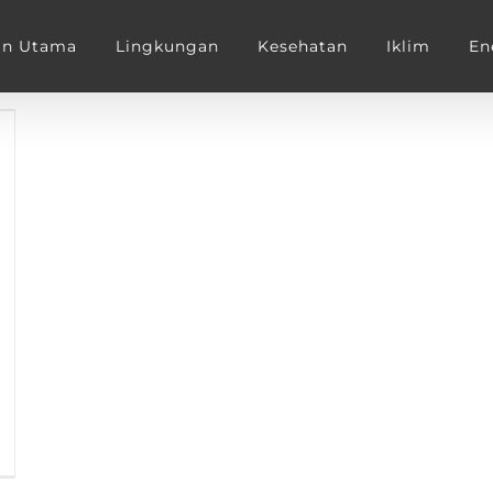
an Utama
Lingkungan
Kesehatan
Iklim
En