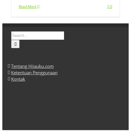
Read More
0
Search
for:
Tentang Hijauku.com
Ketentuan Penggunaan
Kontak