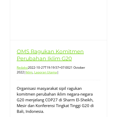
OMS Ragukan Komitmen
Perubahan Iklim G20
Redaksi
2022-10-27T19:19:57+07:00
21 October
2022
|
Iklim
,
Laporan Utama
|
Organisasi masyarakat sipil ragukan
komitmen perubahan iklim negara-negara
G20 menjelang COP27 di Sharm El-Sheikh,
Mesir dan Konferensi Tingkat Tinggi G20 di
Bali, Indonesia.