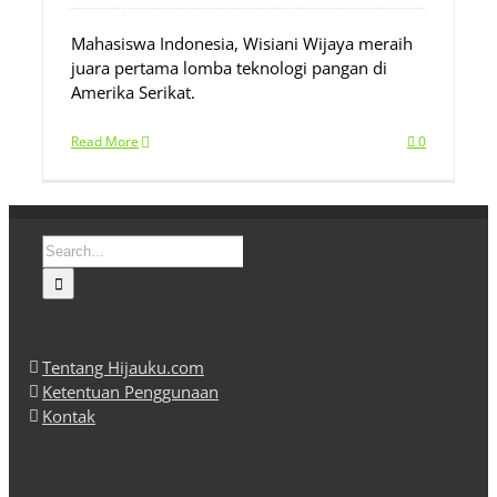
Mahasiswa Indonesia, Wisiani Wijaya meraih
juara pertama lomba teknologi pangan di
Amerika Serikat.
Read More
0
Search
for:
Tentang Hijauku.com
Ketentuan Penggunaan
Kontak