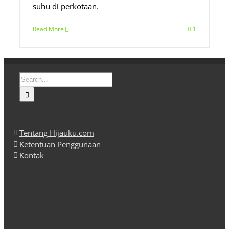
suhu di perkotaan.
Read More
1
Search
for:
Tentang Hijauku.com
Ketentuan Penggunaan
Kontak