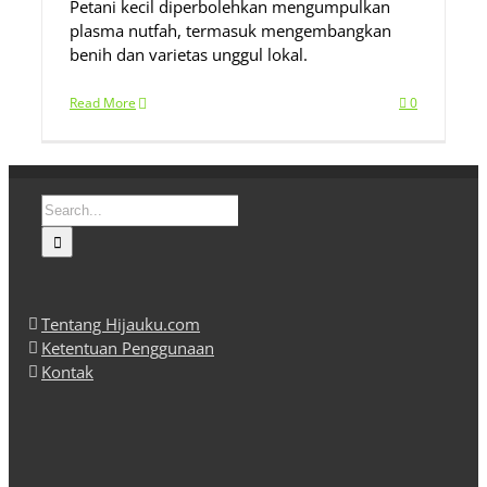
Petani kecil diperbolehkan mengumpulkan
plasma nutfah, termasuk mengembangkan
benih dan varietas unggul lokal.
Read More
0
Search
for:
Tentang Hijauku.com
Ketentuan Penggunaan
Kontak