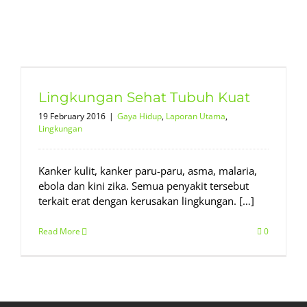
Lingkungan Sehat Tubuh Kuat
19 February 2016
|
Gaya Hidup
,
Laporan Utama
,
Lingkungan
Kanker kulit, kanker paru-paru, asma, malaria,
ebola dan kini zika. Semua penyakit tersebut
terkait erat dengan kerusakan lingkungan. […]
Read More
0