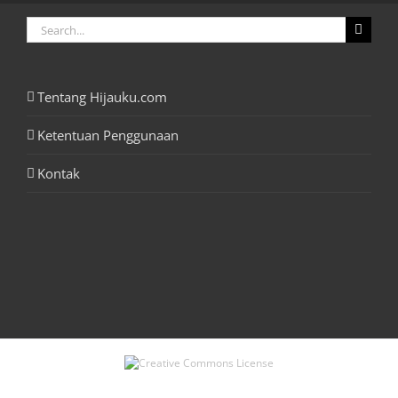
Search
for:
Tentang Hijauku.com
Ketentuan Penggunaan
Kontak