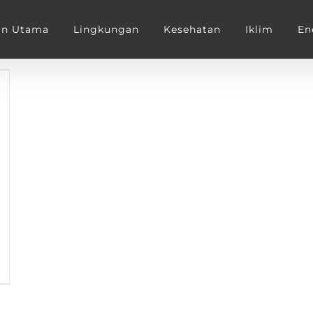
an Utama
Lingkungan
Kesehatan
Iklim
En