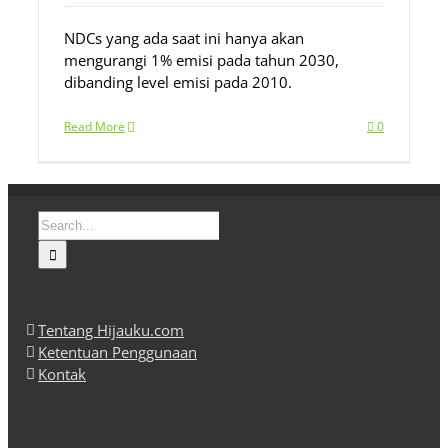
NDCs yang ada saat ini hanya akan
mengurangi 1% emisi pada tahun 2030,
dibanding level emisi pada 2010.
Read More
0
Search
for:
Tentang Hijauku.com
Ketentuan Penggunaan
Kontak