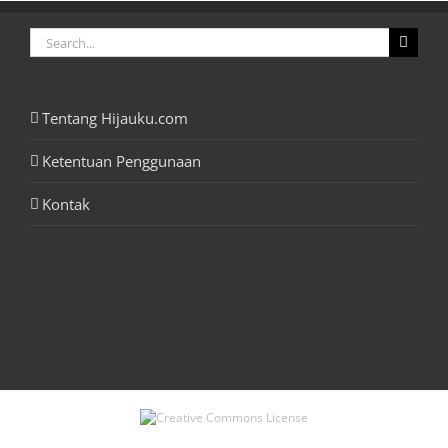
Search
for:
Tentang Hijauku.com
Ketentuan Penggunaan
Kontak