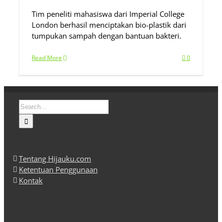
Tim peneliti mahasiswa dari Imperial College
London berhasil menciptakan bio-plastik dari
tumpukan sampah dengan bantuan bakteri.
Read More
0
Search
for:
Tentang Hijauku.com
Ketentuan Penggunaan
Kontak