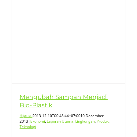
Mengubah Sampah Menjadi
Bio-Plastik
Hijauku
2013-12-10T00:48:44+07:00
10 December
2013
|
Ekonomi
,
Laporan Utama
,
Lingkungan
,
Produk
,
Teknologi
|