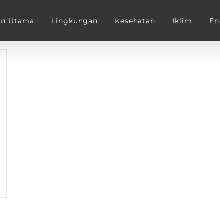
an Utama
Lingkungan
Kesehatan
Iklim
En