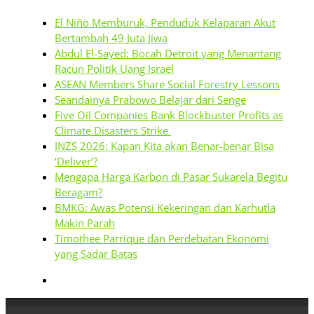
El Niño Memburuk, Penduduk Kelaparan Akut
Bertambah 49 Juta Jiwa
Abdul El-Sayed: Bocah Detroit yang Menantang
Racun Politik Uang Israel
ASEAN Members Share Social Forestry Lessons
Seandainya Prabowo Belajar dari Senge
Five Oil Companies Bank Blockbuster Profits as
Climate Disasters Strike
INZS 2026: Kapan Kita akan Benar-benar Bisa
‘Deliver’?
Mengapa Harga Karbon di Pasar Sukarela Begitu
Beragam?
BMKG: Awas Potensi Kekeringan dan Karhutla
Makin Parah
Timothee Parrique dan Perdebatan Ekonomi
yang Sadar Batas