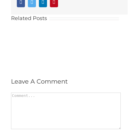
Facebook
Twitter
LinkedIn
Pinterest
Related Posts
Leave A Comment
Comment