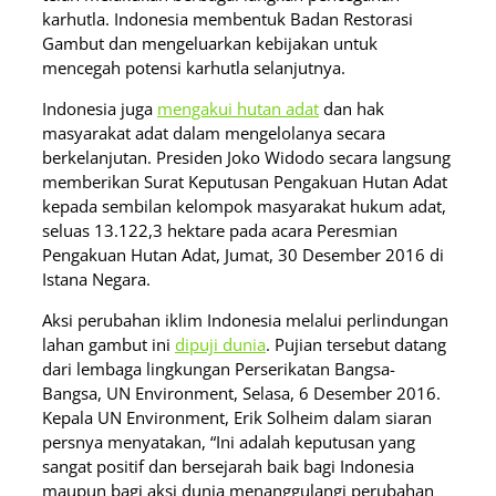
karhutla. Indonesia membentuk Badan Restorasi
Gambut dan mengeluarkan kebijakan untuk
mencegah potensi karhutla selanjutnya.
Indonesia juga
mengakui hutan adat
dan hak
masyarakat adat dalam mengelolanya secara
berkelanjutan. Presiden Joko Widodo secara langsung
memberikan Surat Keputusan Pengakuan Hutan Adat
kepada sembilan kelompok masyarakat hukum adat,
seluas 13.122,3 hektare pada acara Peresmian
Pengakuan Hutan Adat, Jumat, 30 Desember 2016 di
Istana Negara.
Aksi perubahan iklim Indonesia melalui perlindungan
lahan gambut ini
dipuji dunia
. Pujian tersebut datang
dari lembaga lingkungan Perserikatan Bangsa-
Bangsa, UN Environment, Selasa, 6 Desember 2016.
Kepala UN Environment, Erik Solheim dalam siaran
persnya menyatakan, “Ini adalah keputusan yang
sangat positif dan bersejarah baik bagi Indonesia
maupun bagi aksi dunia menanggulangi perubahan