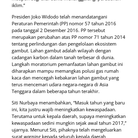
iklim.”
Presiden Joko Widodo telah menandatangani
Peraturan Pemerintah (PP) nomor 57 tahun 2016
pada tanggal 2 Desember 2016. PP tersebut
merupakan perubahan atas PP nomor 71 tahun 2014
tentang perlindungan dan pengelolaan ekosistem
gambut. Lahan gambut adalah wilayah dengan
cadangan karbon dalam tanah terbesar di dunia.
Langkah moratorium pemanfaatan lahan gambut ini
diharapkan mampu memangkas polusi gas rumah
kaca dan mencegah kebakaran lahan gambut yang
terus mencemari udara negara-negara di Asia
Tenggara dalam beberapa tahun terakhir.
Siti Nurbaya menambahkan, “Masuk tahun yang baru
ini, kita justru wajib meningkatkan kewaspadaan.
Terutama untuk kepala daerah, supaya meningkatkan
kewaspadaan sedini mungkin sejak awal tahun 2017,”
ujarnya. Menurut Siti, pihaknya telah mengeluarkan
surat
warning
kepada seluruh kepala daerah