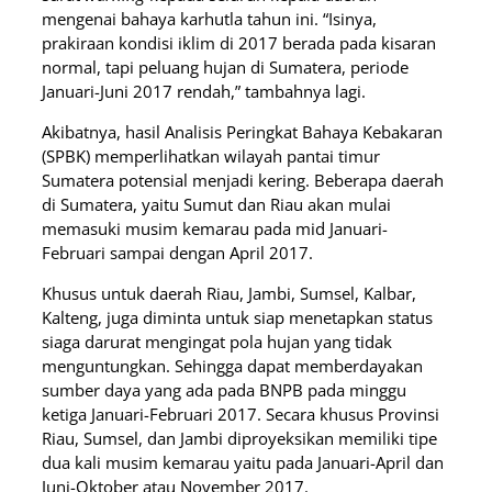
mengenai bahaya karhutla tahun ini. “Isinya,
prakiraan kondisi iklim di 2017 berada pada kisaran
normal, tapi peluang hujan di Sumatera, periode
Januari-Juni 2017 rendah,” tambahnya lagi.
Akibatnya, hasil Analisis Peringkat Bahaya Kebakaran
(SPBK) memperlihatkan wilayah pantai timur
Sumatera potensial menjadi kering. Beberapa daerah
di Sumatera, yaitu Sumut dan Riau akan mulai
memasuki musim kemarau pada mid Januari-
Februari sampai dengan April 2017.
Khusus untuk daerah Riau, Jambi, Sumsel, Kalbar,
Kalteng, juga diminta untuk siap menetapkan status
siaga darurat mengingat pola hujan yang tidak
menguntungkan. Sehingga dapat memberdayakan
sumber daya yang ada pada BNPB pada minggu
ketiga Januari-Februari 2017. Secara khusus Provinsi
Riau, Sumsel, dan Jambi diproyeksikan memiliki tipe
dua kali musim kemarau yaitu pada Januari-April dan
Juni-Oktober atau November 2017.