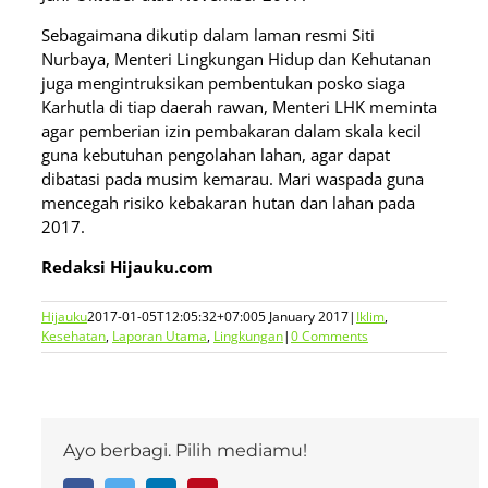
Sebagaimana dikutip dalam laman resmi Siti
Nurbaya, Menteri Lingkungan Hidup dan Kehutanan
juga mengintruksikan pembentukan posko siaga
Karhutla di tiap daerah rawan, Menteri LHK meminta
agar pemberian izin pembakaran dalam skala kecil
guna kebutuhan pengolahan lahan, agar dapat
dibatasi pada musim kemarau. Mari waspada guna
mencegah risiko kebakaran hutan dan lahan pada
2017.
Redaksi Hijauku.com
Hijauku
2017-01-05T12:05:32+07:00
5 January 2017
|
Iklim
,
Kesehatan
,
Laporan Utama
,
Lingkungan
|
0 Comments
Ayo berbagi. Pilih mediamu!