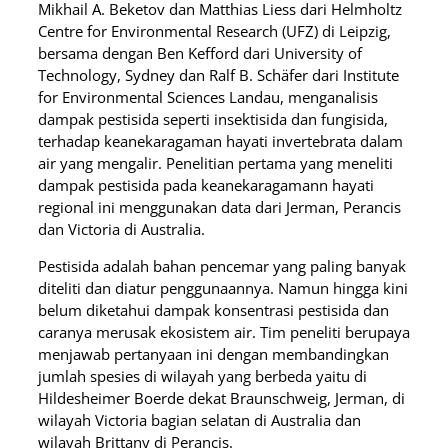
Mikhail A. Beketov dan Matthias Liess dari Helmholtz
Centre for Environmental Research (UFZ) di Leipzig,
bersama dengan Ben Kefford dari University of
Technology, Sydney dan Ralf B. Schäfer dari Institute
for Environmental Sciences Landau, menganalisis
dampak pestisida seperti insektisida dan fungisida,
terhadap keanekaragaman hayati invertebrata dalam
air yang mengalir. Penelitian pertama yang meneliti
dampak pestisida pada keanekaragamann hayati
regional ini menggunakan data dari Jerman, Perancis
dan Victoria di Australia.
Pestisida adalah bahan pencemar yang paling banyak
diteliti dan diatur penggunaannya. Namun hingga kini
belum diketahui dampak konsentrasi pestisida dan
caranya merusak ekosistem air. Tim peneliti berupaya
menjawab pertanyaan ini dengan membandingkan
jumlah spesies di wilayah yang berbeda yaitu di
Hildesheimer Boerde dekat Braunschweig, Jerman, di
wilayah Victoria bagian selatan di Australia dan
wilayah Brittany di Perancis.