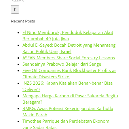
for:
Recent Posts
El Niño Memburuk, Penduduk Kelaparan Akut
Bertambah 49 Juta Jiwa
Abdul El-Sayed: Bocah Detroit yang Menantang
Racun Politik Uang Israel
ASEAN Members Share Social Forestry Lessons
Seandainya Prabowo Belajar dari Senge
Five Oil Companies Bank Blockbuster Profits as
Climate Disasters Strike
INZS 2026: Kapan Kita akan Benar-benar Bisa
‘Deliver’?
Mengapa Harga Karbon di Pasar Sukarela Begitu
Beragam?
BMKG: Awas Potensi Kekeringan dan Karhutla
Makin Parah
Timothee Parrique dan Perdebatan Ekonomi
yang Sadar Batas