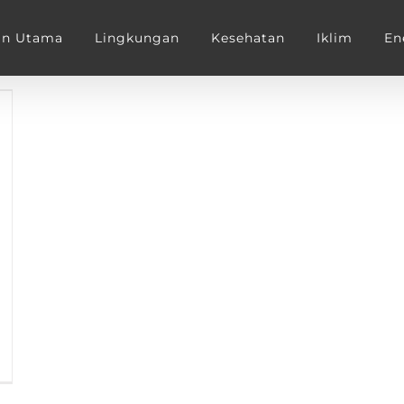
an Utama
Lingkungan
Kesehatan
Iklim
En