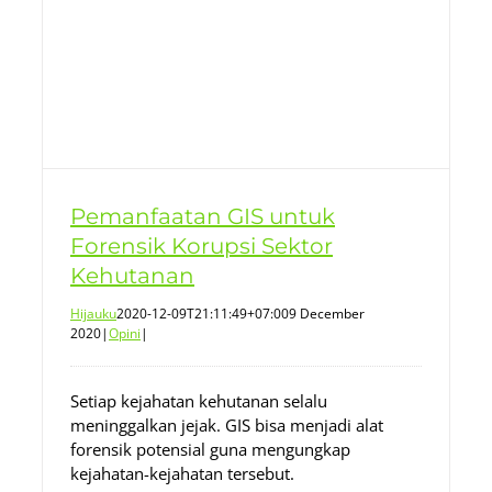
Pemanfaatan GIS untuk
Forensik Korupsi Sektor
Kehutanan
Hijauku
2020-12-09T21:11:49+07:00
9 December
2020
|
Opini
|
Setiap kejahatan kehutanan selalu
meninggalkan jejak. GIS bisa menjadi alat
forensik potensial guna mengungkap
kejahatan-kejahatan tersebut.