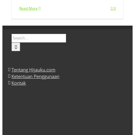
Read More
0
Search
for:
Tentang Hijauku.com
Ketentuan Penggunaan
Kontak