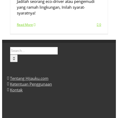
Jadilah seorang eco-driver atau pengemudi
yang ramah lingkungan, Inilah syarat-
syaratnya!
Read More
0
Search
for:
Tentang Hijauku.com
Ketentuan Penggunaan
Kontak