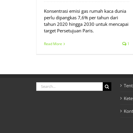
Konsentrasi emisi gas rumah kaca dunia
perlu dipangkas 7,6% per tahun dari
tahun 2020 hingga 2030 untuk mencapai
target Persetujuan Paris.
Read More
1
Search
Tent
for:
Ket
Kon