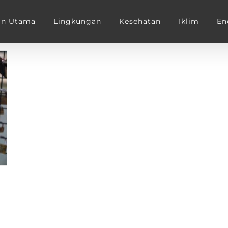
an Utama
Lingkungan
Kesehatan
Iklim
En