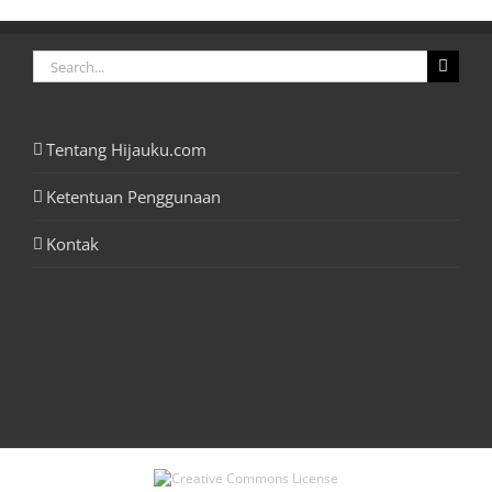
Search
for:
Tentang Hijauku.com
Ketentuan Penggunaan
Kontak