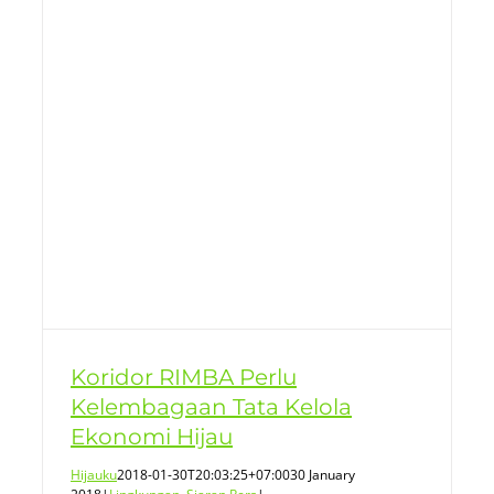
Koridor RIMBA Perlu
Kelembagaan Tata Kelola
Ekonomi Hijau
Hijauku
2018-01-30T20:03:25+07:00
30 January