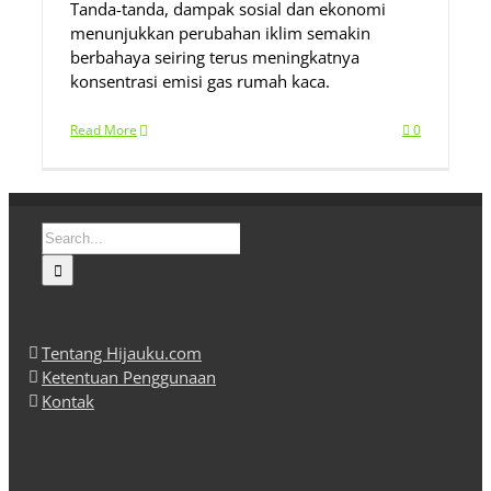
Tanda-tanda, dampak sosial dan ekonomi
menunjukkan perubahan iklim semakin
berbahaya seiring terus meningkatnya
konsentrasi emisi gas rumah kaca.
Read More
0
Search
for:
Tentang Hijauku.com
Ketentuan Penggunaan
Kontak