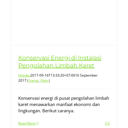
Konservasi Energi di Instalasi
Pengolahan Limbah Karet
Hijauku
2017-09-16T13:33:20+07:00
16 September
2017
|
Energi
,
Opini
|
Konservasi energi di pusat pengolahan limbah
karet menawarkan manfaat ekonomi dan
lingkungan. Berikut caranya.
Read More
0