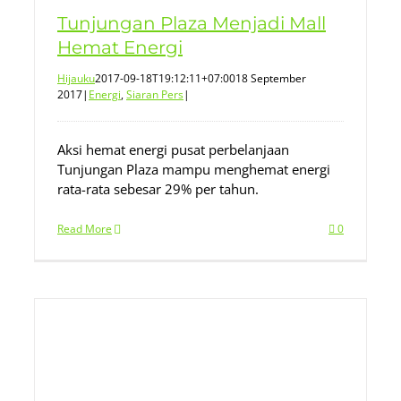
Tunjungan Plaza Menjadi Mall
Hemat Energi
Hijauku
2017-09-18T19:12:11+07:00
18 September
2017
|
Energi
,
Siaran Pers
|
Aksi hemat energi pusat perbelanjaan
Tunjungan Plaza mampu menghemat energi
rata-rata sebesar 29% per tahun.
Read More
0