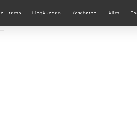
an Utama
Lingkungan
Kesehatan
Iklim
En