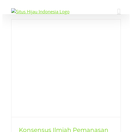
Skip
to
content
l
Konsensus Ilmiah Pemanasan