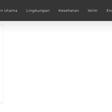
an Utama
Lingkungan
Kesehatan
Iklim
En