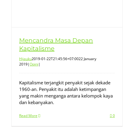
Mencandra Masa Depan
Kapitalisme
Hijauku
2019-01-22T21:45:56+07:00
22 January
2019
|
Opini
|
Kapitalisme terjangkit penyakit sejak dekade
1960-an. Penyakit itu adalah ketimpangan
yang makin menganga antara kelompok kaya
dan kebanyakan.
Read More
0