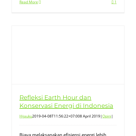
Read More
1
Refleksi Earth Hour dan
Konservasi Energi di Indonesia
Hijauku
2019-04-08T11:56:22+07:00
8 April 2019
|
Opini
|
Biaya melaksanakan efisiensi energi lebih