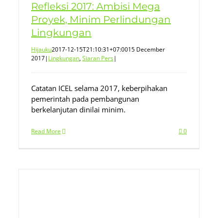
Refleksi 2017: Ambisi Mega
Proyek, Minim Perlindungan
Lingkungan
Hijauku
2017-12-15T21:10:31+07:00
15 December
2017
|
Lingkungan
,
Siaran Pers
|
Catatan ICEL selama 2017, keberpihakan
pemerintah pada pembangunan
berkelanjutan dinilai minim.
Read More
0