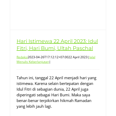
Hari Istimewa 22 April 2023: Idul
Fitri, Hari Bumi, Ultah Paschal
Redaksi
2023-04-26T17:12:12+07:00
22 April 2023
|
Jalal
Menulis Keberlanjutan
|
Tahun ini, tanggal 22 April menjadi hari yang
istimewa. Karena selain bertepatan dengan
Idul Fitri di sebagian dunia, 22 April juga
diperingati sebagai Hari Bumi. Maka saya
benar-benar terpikirkan hikmah Ramadan
yang lebih jauh lagi.