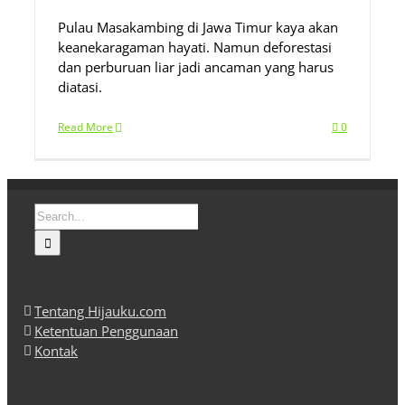
Pulau Masakambing di Jawa Timur kaya akan
keanekaragaman hayati. Namun deforestasi
dan perburuan liar jadi ancaman yang harus
diatasi.
Read More
0
Search
for:
Tentang Hijauku.com
Ketentuan Penggunaan
Kontak