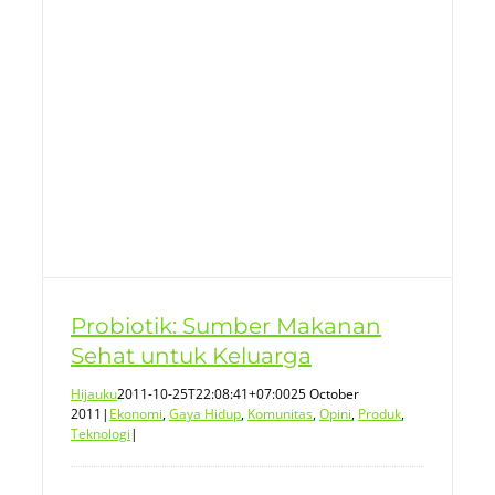
Probiotik: Sumber Makanan
Sehat untuk Keluarga
Hijauku
2011-10-25T22:08:41+07:00
25 October
2011
|
Ekonomi
,
Gaya Hidup
,
Komunitas
,
Opini
,
Produk
,
Teknologi
|