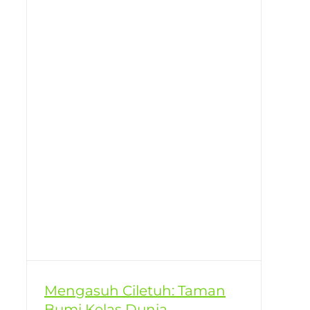
Mengasuh Ciletuh: Taman
Bumi Kelas Dunia