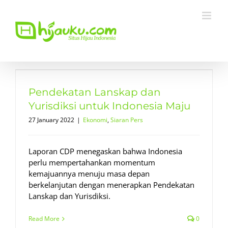
Skip
to
content
Pendekatan Lanskap dan
Yurisdiksi untuk Indonesia Maju
27 January 2022
|
Ekonomi
,
Siaran Pers
Laporan CDP menegaskan bahwa Indonesia
perlu mempertahankan momentum
kemajuannya menuju masa depan
berkelanjutan dengan menerapkan Pendekatan
Lanskap dan Yurisdiksi.
Read More
0