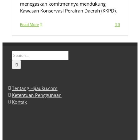
menegaskan komitmennya mendukung
Kawasan Konservasi Perairan Daerah (KKPD).
Read More
0
Search
for:
Tentang Hijauku.com
Ketentuan Penggunaan
Kontak