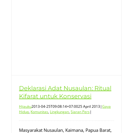
t
Deklarasi Adat Nusaulan: Ritual
Kifarat untuk Konservasi
Hijauku
2013-04-25T09:08:14+07:00
25 April 2013
|
Gaya
Hidup
,
Komunitas
,
Lingkungan
,
Siaran Pers
|
Masyarakat Nusaulan, Kaimana, Papua Barat,