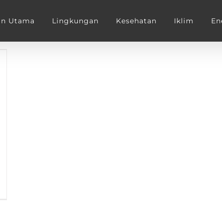
an Utama
Lingkungan
Kesehatan
Iklim
En