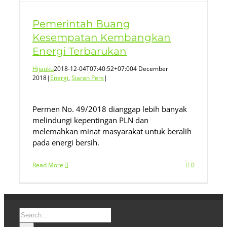
Pemerintah Buang
Kesempatan Kembangkan
Energi Terbarukan
Hijauku
2018-12-04T07:40:52+07:00
4 December
2018
|
Energi
,
Siaran Pers
|
Permen No. 49/2018 dianggap lebih banyak
melindungi kepentingan PLN dan
melemahkan minat masyarakat untuk beralih
pada energi bersih.
Read More
0
Search
for: