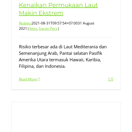
Kenaikan Permukaan Laut
Makin Ekstrem
Redaksi
2021-08-31T09:57:54+07:00
31 August
2021
|
Iklim
,
Siaran Pers
|
Risiko terbesar ada di Laut Mediterania dan
Semenanjung Arab, Pantai selatan Pasifik
Amerika Utara termasuk Hawaii, Karibia,
Filipina, dan Indonesia.
Read More
0