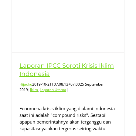
Laporan IPCC Soroti Krisis Iklim
Indonesia
Hijauku
2019-10-21T07:08:13+07:00
25 September
2019
|
Iklim
,
Laporan Utama
|
Fenomena krisis iklim yang dialami Indonesia
saat ini adalah "compound risks". Sestabil
apapun pemerintahnya akan terganggu dan
kapasitasnya akan tergerus seiring waktu.