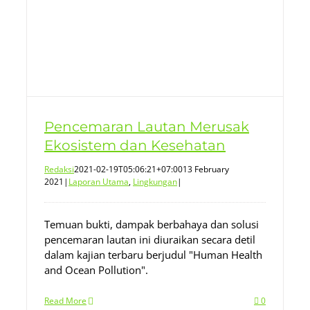
Pencemaran Lautan Merusak
Ekosistem dan Kesehatan
Redaksi
2021-02-19T05:06:21+07:00
13 February
2021
|
Laporan Utama
,
Lingkungan
|
Temuan bukti, dampak berbahaya dan solusi
pencemaran lautan ini diuraikan secara detil
dalam kajian terbaru berjudul "Human Health
and Ocean Pollution".
Read More
0