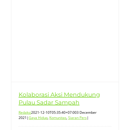
Kolaborasi Aksi Mendukung
Pulau Sadar Sampah
Redaksi
2021-12-10T05:35:40+07:00
3 December
2021
|
Gaya Hidup
,
Komunitas
,
Siaran Pers
|