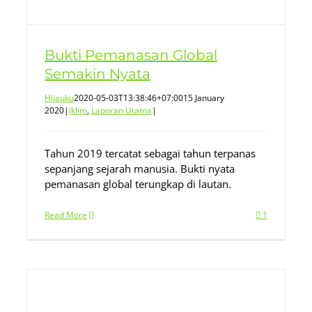
Bukti Pemanasan Global
Semakin Nyata
Hijauku
2020-05-03T13:38:46+07:00
15 January
2020
|
Iklim
,
Laporan Utama
|
Tahun 2019 tercatat sebagai tahun terpanas
sepanjang sejarah manusia. Bukti nyata
pemanasan global terungkap di lautan.
Read More
1