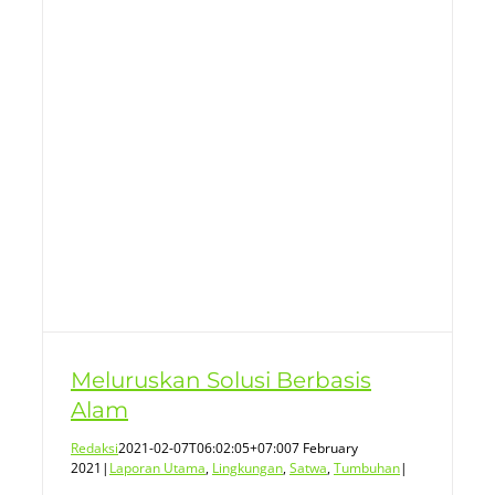
Meluruskan Solusi Berbasis
Alam
Redaksi
2021-02-07T06:02:05+07:00
7 February
2021
|
Laporan Utama
,
Lingkungan
,
Satwa
,
Tumbuhan
|