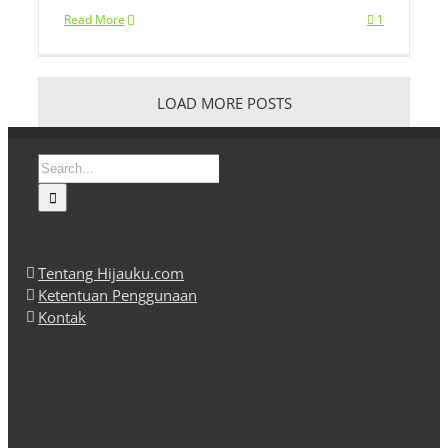
Read More
1
LOAD MORE POSTS
Search
for:
Tentang Hijauku.com
Ketentuan Penggunaan
Kontak