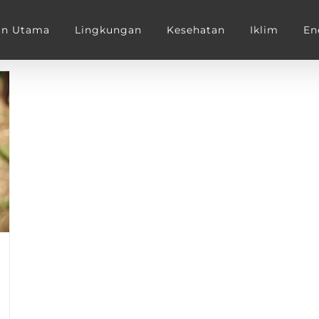
an Utama
Lingkungan
Kesehatan
Iklim
En