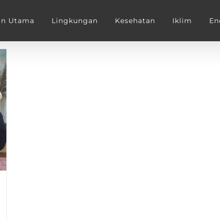
an Utama
Lingkungan
Kesehatan
Iklim
En