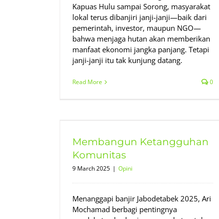
Kapuas Hulu sampai Sorong, masyarakat
lokal terus dibanjiri janji-janji—baik dari
pemerintah, investor, maupun NGO—
bahwa menjaga hutan akan memberikan
manfaat ekonomi jangka panjang. Tetapi
janji-janji itu tak kunjung datang.
Read More
0
ngguhan
Membangun Ketangguhan
Komunitas
9 March 2025
|
Opini
Menanggapi banjir Jabodetabek 2025, Ari
Mochamad berbagi pentingnya