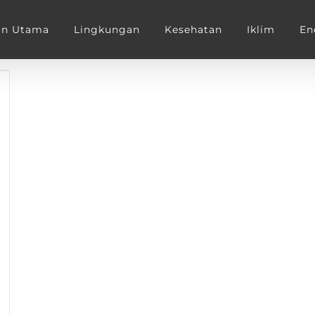
an Utama
Lingkungan
Kesehatan
Iklim
En