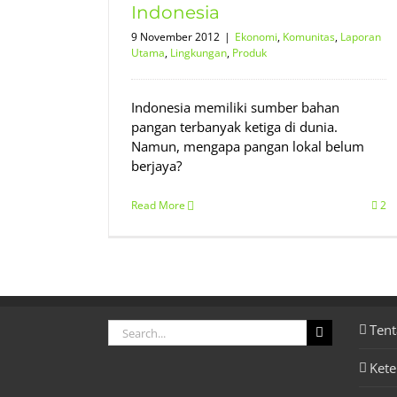
Indonesia
9 November 2012
|
Ekonomi
,
Komunitas
,
Laporan
Utama
,
Lingkungan
,
Produk
Indonesia memiliki sumber bahan
pangan terbanyak ketiga di dunia.
Namun, mengapa pangan lokal belum
berjaya?
Read More
2
Search
Tent
for:
Ket