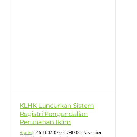
i
KLHK Luncurkan Sistem
Registri Pengendalian
Perubahan Iklim
Hijauku
2016-11-02T07:00:57+07:00
2 November