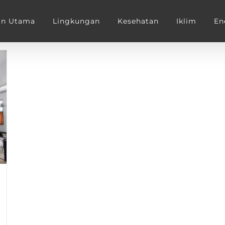
an Utama
Lingkungan
Kesehatan
Iklim
En