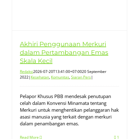
Akhiri Penggunaan Merkuri
dalam Pertambangan Emas
Skala Kecil
Redaksi
2026-07-20T13:41:00+07:00
20 September
2022
|
Kesehatan
,
Komunitas
,
Siaran Pers
|
Pelapor Khusus PBB mendesak penutupan
celah dalam Konvensi Minamata tentang
Merkuri untuk menghentikan pelanggaran hak
asasi manusia yang terkait dengan merkuri
dalam penambangan emas.
Read More
1