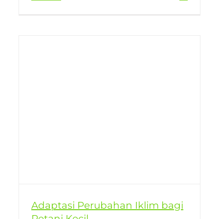
i
Adaptasi Perubahan Iklim bagi
Petani Kecil