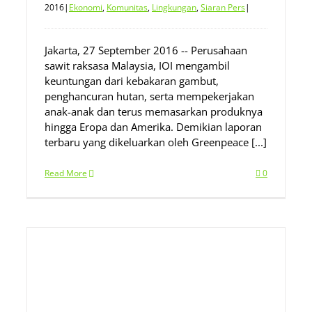
2016
|
Ekonomi
,
Komunitas
,
Lingkungan
,
Siaran Pers
|
Jakarta, 27 September 2016 -- Perusahaan
sawit raksasa Malaysia, IOI mengambil
keuntungan dari kebakaran gambut,
penghancuran hutan, serta mempekerjakan
anak-anak dan terus memasarkan produknya
hingga Eropa dan Amerika. Demikian laporan
terbaru yang dikeluarkan oleh Greenpeace [...]
Read More
0