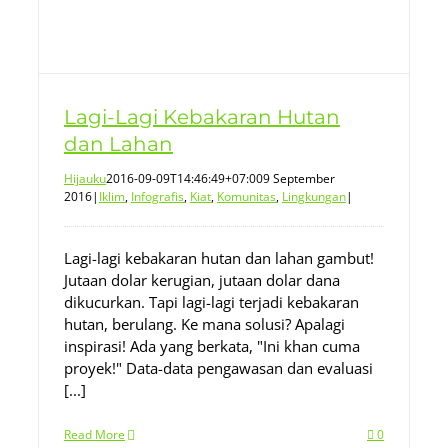
Lagi-Lagi Kebakaran Hutan
dan Lahan
Hijauku
2016-09-09T14:46:49+07:00
9 September
2016
|
Iklim
,
Infografis
,
Kiat
,
Komunitas
,
Lingkungan
|
Lagi-lagi kebakaran hutan dan lahan gambut!
Jutaan dolar kerugian, jutaan dolar dana
dikucurkan. Tapi lagi-lagi terjadi kebakaran
hutan, berulang. Ke mana solusi? Apalagi
inspirasi! Ada yang berkata, "Ini khan cuma
proyek!" Data-data pengawasan dan evaluasi
[...]
Read More
0