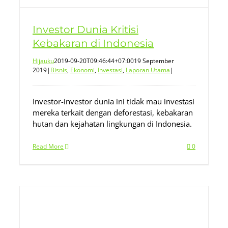
Investor Dunia Kritisi
Kebakaran di Indonesia
Hijauku
2019-09-20T09:46:44+07:00
19 September
2019
|
Bisnis
,
Ekonomi
,
Investasi
,
Laporan Utama
|
Investor-investor dunia ini tidak mau investasi
mereka terkait dengan deforestasi, kebakaran
hutan dan kejahatan lingkungan di Indonesia.
Read More
0