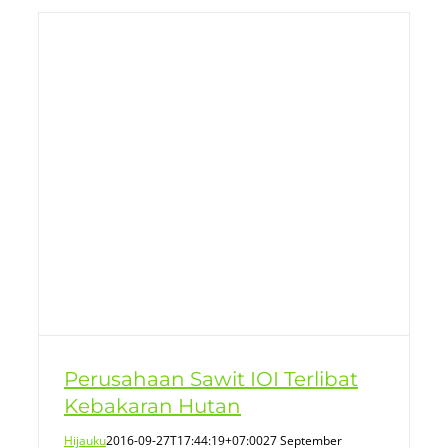
Perusahaan Sawit IOI Terlibat
Kebakaran Hutan
Hijauku
2016-09-27T17:44:19+07:00
27 September