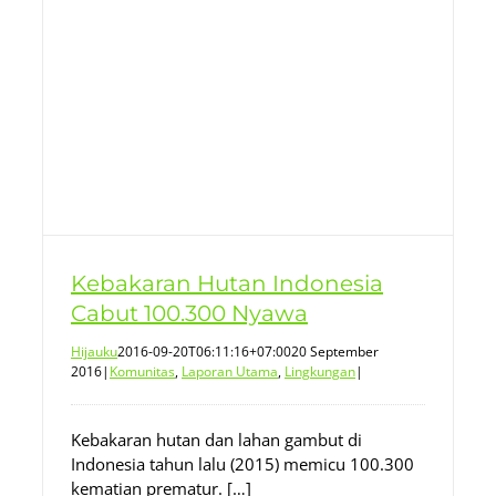
Kebakaran Hutan Indonesia
Cabut 100.300 Nyawa
Hijauku
2016-09-20T06:11:16+07:00
20 September
2016
|
Komunitas
,
Laporan Utama
,
Lingkungan
|
Kebakaran hutan dan lahan gambut di
Indonesia tahun lalu (2015) memicu 100.300
kematian prematur. […]