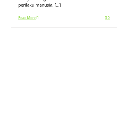
perilaku manusia. […]
Read More
0
i