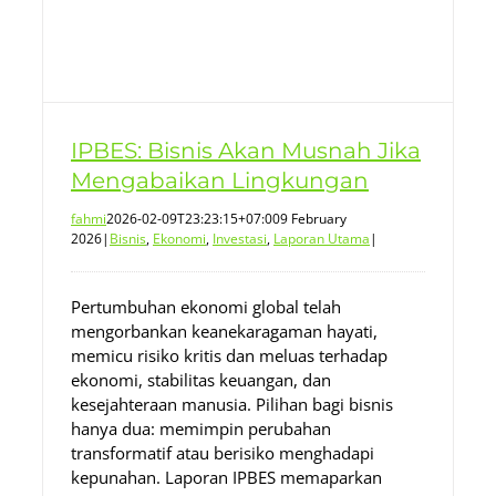
IPBES: Bisnis Akan Musnah Jika
Mengabaikan Lingkungan
fahmi
2026-02-09T23:23:15+07:00
9 February
2026
|
Bisnis
,
Ekonomi
,
Investasi
,
Laporan Utama
|
Pertumbuhan ekonomi global telah
mengorbankan keanekaragaman hayati,
memicu risiko kritis dan meluas terhadap
ekonomi, stabilitas keuangan, dan
kesejahteraan manusia. Pilihan bagi bisnis
hanya dua: memimpin perubahan
transformatif atau berisiko menghadapi
kepunahan. Laporan IPBES memaparkan