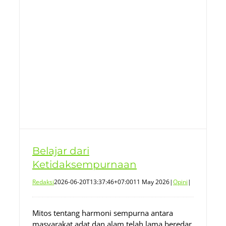
Belajar dari
Ketidaksempurnaan
Redaksi
2026-06-20T13:37:46+07:00
11 May 2026
|
Opini
|
Mitos tentang harmoni sempurna antara
masyarakat adat dan alam telah lama beredar