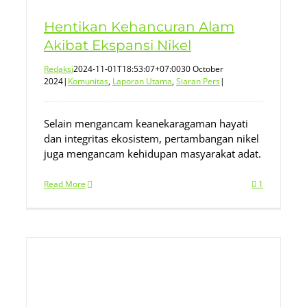
Hentikan Kehancuran Alam
Akibat Ekspansi Nikel
Redaksi
2024-11-01T18:53:07+07:00
30 October
2024
|
Komunitas
,
Laporan Utama
,
Siaran Pers
|
Selain mengancam keanekaragaman hayati
dan integritas ekosistem, pertambangan nikel
juga mengancam kehidupan masyarakat adat.
Read More
1