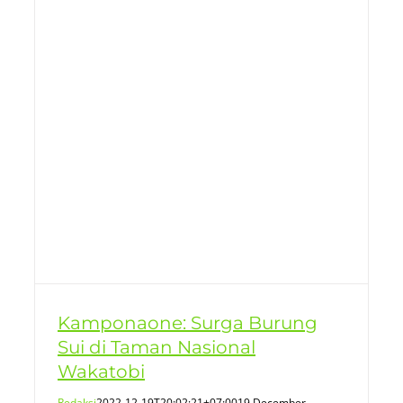
Kamponaone: Surga Burung
Sui di Taman Nasional
Wakatobi
Redaksi
2022-12-19T20:02:21+07:00
19 December