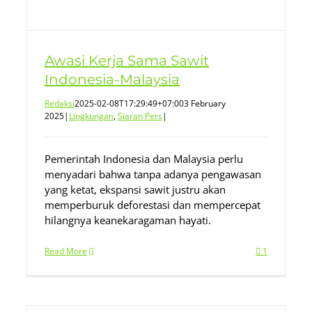
Awasi Kerja Sama Sawit
Indonesia-Malaysia
Redaksi
2025-02-08T17:29:49+07:00
3 February
2025
|
Lingkungan
,
Siaran Pers
|
Pemerintah Indonesia dan Malaysia perlu
menyadari bahwa tanpa adanya pengawasan
yang ketat, ekspansi sawit justru akan
memperburuk deforestasi dan mempercepat
hilangnya keanekaragaman hayati.
Read More
1