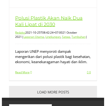
Polusi Plastik Akan Naik Dua
Kali Lipat di 2030
Redaksi
2021-10-25T08:42:24+07:00
21 October
2021
|
Laporan Utama
,
Lingkungan
,
Satwa
,
Tumbuhan
|
Laporan UNEP menyoroti dampak
mengerikan dari polusi plastik bagi kesehatan,
ekonomi, keanekaragaman hayati dan iklim.
Read More
0
LOAD MORE POSTS