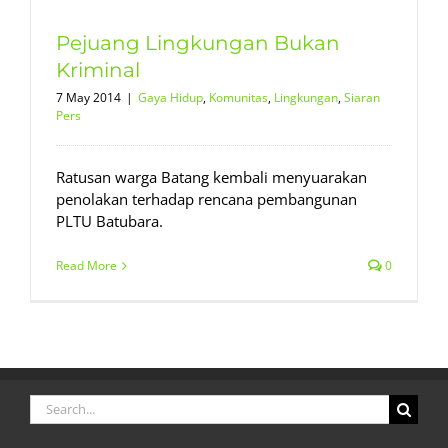
Pejuang Lingkungan Bukan
Kriminal
7 May 2014
|
Gaya Hidup
,
Komunitas
,
Lingkungan
,
Siaran
Pers
Ratusan warga Batang kembali menyuarakan
penolakan terhadap rencana pembangunan
PLTU Batubara.
Read More
0
Search
for: