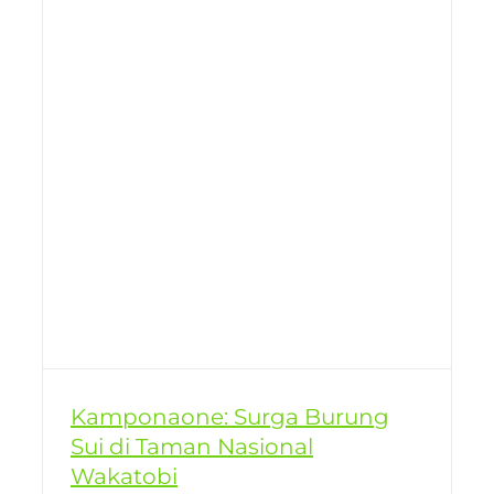
Kamponaone: Surga Burung
Sui di Taman Nasional
Wakatobi