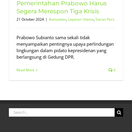
Pemerintahan Prabowo Harus
Segera Merespon Tiga Krisis
21 October 2024
|
Komunitas
,
Laporan Utama
,
Siaran Pers
Prabowo Subianto sama sekali tidak
menyampaikan pentingnya upaya perlindungan
lingkungan dalam pidato kepresidenan yang
berlangsung di Gedung DPR.
Read More
0
Search
for: