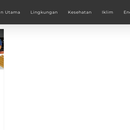
an Utama
Lingkungan
Kesehatan
Iklim
En