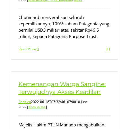
Chouinard menyerahkan seluruh
kepemilikannya, 100% saham Patagonia yang
bernilai USD3 miliar, atau sekitar Rp46,5
triliun, kepada Patagonia Purpose Trust.
Read More
1
Kemenangan Warga Sangihe:
Terwujudnya Akses Keadilan
Redaksi
2022-06-18T07:32:46+07:00
10 June
2022
|
Komunitas
|
Majelis Hakim PTUN Manado mengabulkan