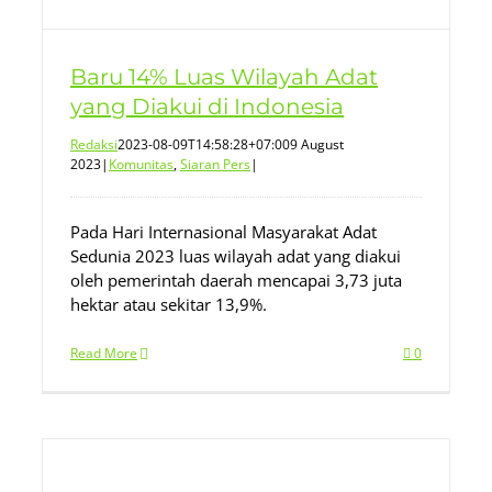
Baru 14% Luas Wilayah Adat
yang Diakui di Indonesia
Redaksi
2023-08-09T14:58:28+07:00
9 August
2023
|
Komunitas
,
Siaran Pers
|
Pada Hari Internasional Masyarakat Adat
Sedunia 2023 luas wilayah adat yang diakui
oleh pemerintah daerah mencapai 3,73 juta
hektar atau sekitar 13,9%.
Read More
0