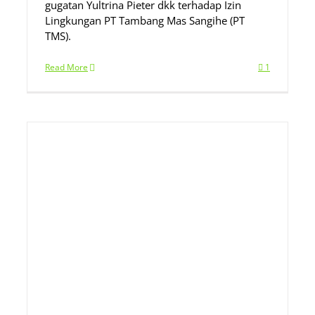
gugatan Yultrina Pieter dkk terhadap Izin
Lingkungan PT Tambang Mas Sangihe (PT
TMS).
Read More
1