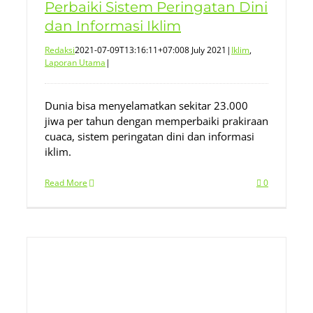
Perbaiki Sistem Peringatan Dini
dan Informasi Iklim
Redaksi
2021-07-09T13:16:11+07:00
8 July 2021
|
Iklim
,
Laporan Utama
|
Dunia bisa menyelamatkan sekitar 23.000
jiwa per tahun dengan memperbaiki prakiraan
cuaca, sistem peringatan dini dan informasi
iklim.
Read More
0