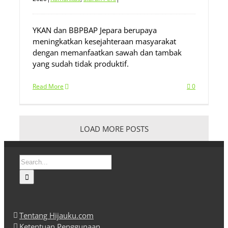
YKAN dan BBPBAP Jepara berupaya
meningkatkan kesejahteraan masyarakat
dengan memanfaatkan sawah dan tambak
yang sudah tidak produktif.
Read More
0
LOAD MORE POSTS
Search
for:
Tentang Hijauku.com
Ketentuan Penggunaan