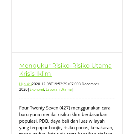
Mengukur Risiko-Risiko Utama
Krisis Iklim
Hijauku
2020-12-08T19:52:29+07:00
3 December
2020
|
Ekonomi
,
Laporan Utama
|
Four Twenty Seven (427) menggunakan cara
baru guna menilai risiko iklim berdasarkan
populasi, PDB, daya beli dan luas wilayah
yang terpapar banjir, risiko panas, kebakaran,