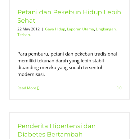
Petani dan Pekebun Hidup Lebih
Sehat
22 May 2012
|
Gaya Hidup
,
Laporan Utama
,
Lingkungan
,
Terbaru
Para pemburu, petani dan pekebun tradisional
memiliki tekanan darah yang lebih stabil
dibanding mereka yang sudah tersentuh
modernisasi.
Read More
0
Penderita Hipertensi dan
Diabetes Bertambah