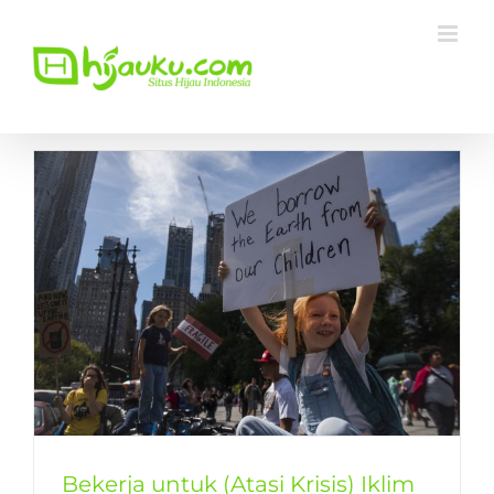
Skip
to
content
Bekerja untuk (Atasi Krisis) Iklim