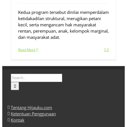
Kedua program tersebut dinilai memperdalam
ketidakadilan struktural, merugikan petani
kecil, serta mengancam hak masyarakat
rentan, perempuan, anak, kelompok marginal,
dan masyarakat adat.
Read More
0
Search
for:
Tentang Hijauku.com
Ketentuan Penggunaan
Kontak