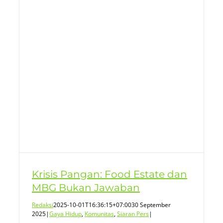
Krisis Pangan: Food Estate dan
MBG Bukan Jawaban
Redaksi
2025-10-01T16:36:15+07:00
30 September
2025
|
Gaya Hidup
,
Komunitas
,
Siaran Pers
|