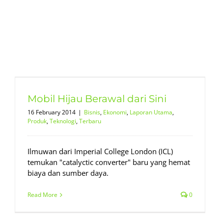
Mobil Hijau Berawal dari Sini
16 February 2014
|
Bisnis
,
Ekonomi
,
Laporan Utama
,
Produk
,
Teknologi
,
Terbaru
Ilmuwan dari Imperial College London (ICL)
temukan "catalyctic converter" baru yang hemat
biaya dan sumber daya.
Read More
0